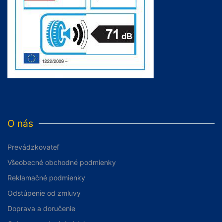
O nás
Prevádzkovateľ
Všeobecné obchodné podmienky
Reklamačné podmienky
Odstúpenie od zmluvy
Doprava a doručenie