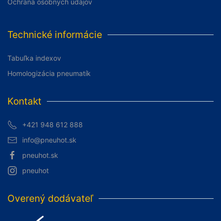
Ochrana osobných údajov
Technické informácie
Tabuľka indexov
Homologizácia pneumatík
Kontakt
+421 948 612 888
info@pneuhot.sk
pneuhot.sk
pneuhot
Overený dodávateľ