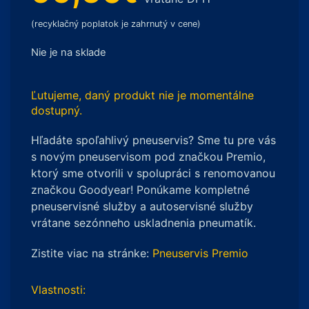
(recyklačný poplatok je zahrnutý v cene)
Nie je na sklade
Ľutujeme, daný produkt nie je momentálne
dostupný.
Hľadáte spoľahlivý pneuservis? Sme tu pre vás
s novým pneuservisom pod značkou Premio,
ktorý sme otvorili v spolupráci s renomovanou
značkou Goodyear! Ponúkame kompletné
pneuservisné služby a autoservisné služby
vrátane sezónneho uskladnenia pneumatík.
Zistite viac na stránke:
Pneuservis Premio
Vlastnosti: