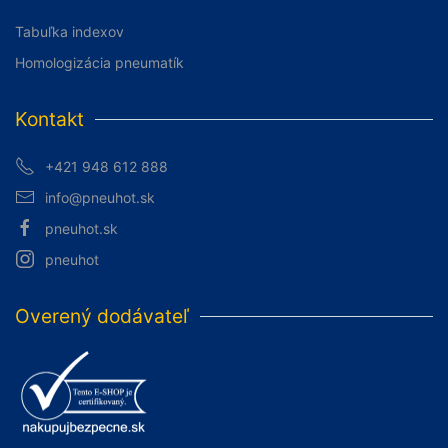
Tabuľka indexov
Homologizácia pneumatík
Kontakt
+421 948 612 888
info@pneuhot.sk
pneuhot.sk
pneuhot
Overený dodávateľ