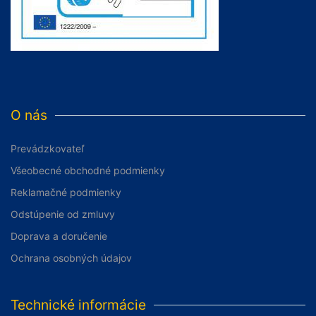
O nás
Prevádzkovateľ
Všeobecné obchodné podmienky
Reklamačné podmienky
Odstúpenie od zmluvy
Doprava a doručenie
Ochrana osobných údajov
Technické informácie