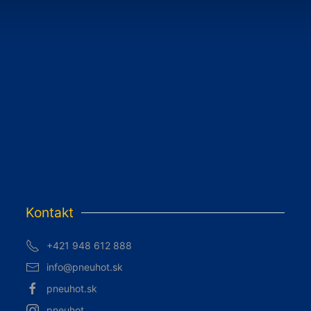
Kontakt
+421 948 612 888
info@pneuhot.sk
pneuhot.sk
pneuhot