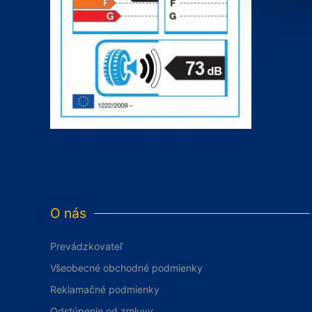
O nás
Prevádzkovateľ
Všeobecné obchodné podmienky
Reklamačné podmienky
Odstúpenie od zmluvy