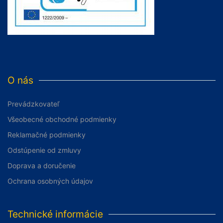
O nás
Prevádzkovateľ
Všeobecné obchodné podmienky
Reklamačné podmienky
Odstúpenie od zmluvy
Doprava a doručenie
Ochrana osobných údajov
Technické informácie