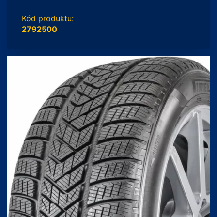
Kód produktu:
2792500