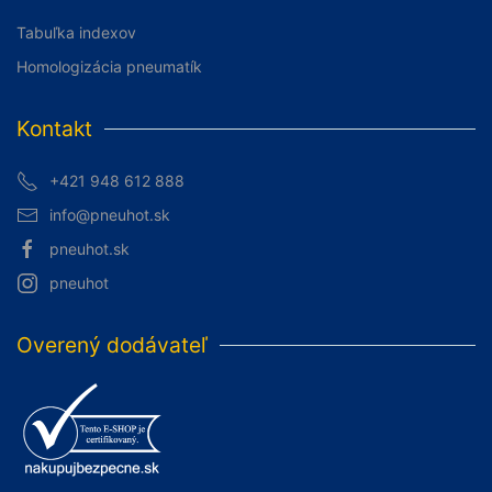
Tabuľka indexov
Homologizácia pneumatík
Kontakt
+421 948 612 888
info@pneuhot.sk
pneuhot.sk
pneuhot
Overený dodávateľ