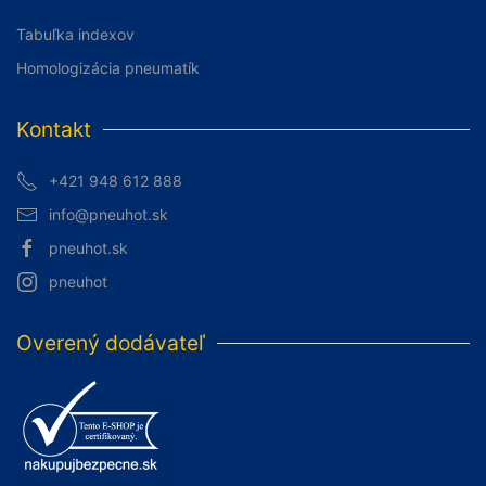
Tabuľka indexov
Homologizácia pneumatík
Kontakt
+421 948 612 888
info@pneuhot.sk
pneuhot.sk
pneuhot
Overený dodávateľ