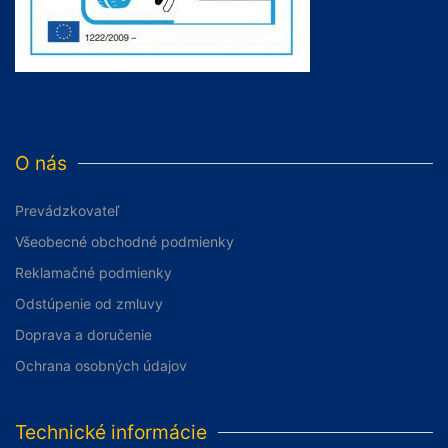
O nás
Prevádzkovateľ
Všeobecné obchodné podmienky
Reklamačné podmienky
Odstúpenie od zmluvy
Doprava a doručenie
Ochrana osobných údajov
Technické informácie