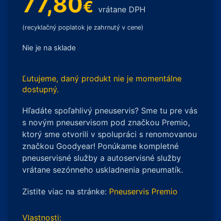
77,80
€
vrátane DPH
(recyklačný poplatok je zahrnutý v cene)
Nie je na sklade
Ľutujeme, daný produkt nie je momentálne
dostupný.
Hľadáte spoľahlivý pneuservis? Sme tu pre vás
s novým pneuservisom pod značkou Premio,
ktorý sme otvorili v spolupráci s renomovanou
značkou Goodyear! Ponúkame kompletné
pneuservisné služby a autoservisné služby
vrátane sezónneho uskladnenia pneumatík.
Zistite viac na stránke:
Pneuservis Premio
Vlastnosti: