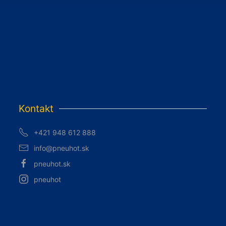
Kontakt
+421 948 612 888
info@pneuhot.sk
pneuhot.sk
pneuhot