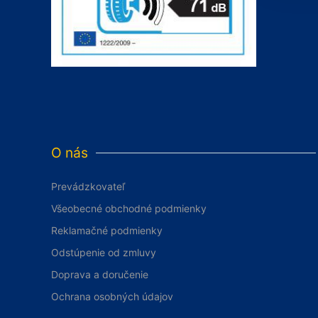
O nás
Prevádzkovateľ
Všeobecné obchodné podmienky
Reklamačné podmienky
Odstúpenie od zmluvy
Doprava a doručenie
Ochrana osobných údajov