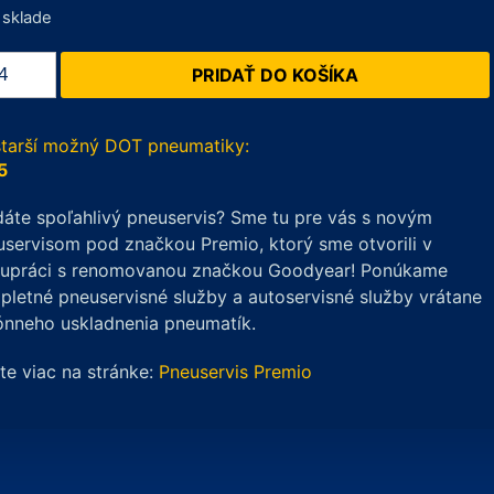
 sklade
žstvo
PRIDAŤ DO KOŠÍKA
dX
ROST
1
starší možný DOT pneumatiky:
/65
5
áte spoľahlivý pneuservis? Sme tu pre vás s novým
servisom pod značkou Premio, ktorý sme otvorili v
lupráci s renomovanou značkou Goodyear! Ponúkame
letné pneuservisné služby a autoservisné služby vrátane
ónneho uskladnenia pneumatík.
ite viac na stránke:
Pneuservis Premio