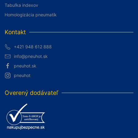
Tabuľka indexov
Homologizácia pneumatík
Kontakt
+421 948 612 888
info@pneuhot.sk
pneuhot.sk
pneuhot
Overený dodávateľ