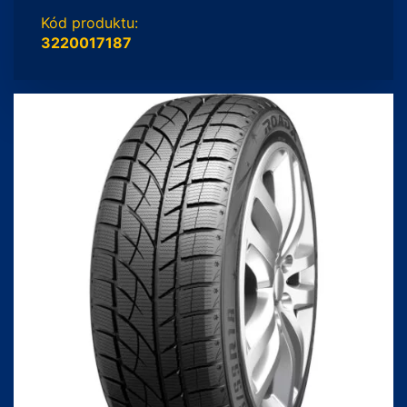
Kód produktu:
3220017187