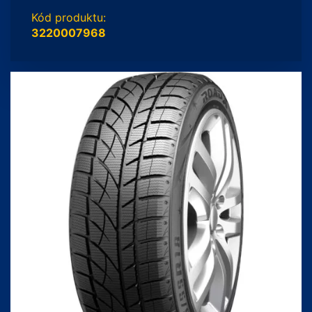
Kód produktu:
3220007968