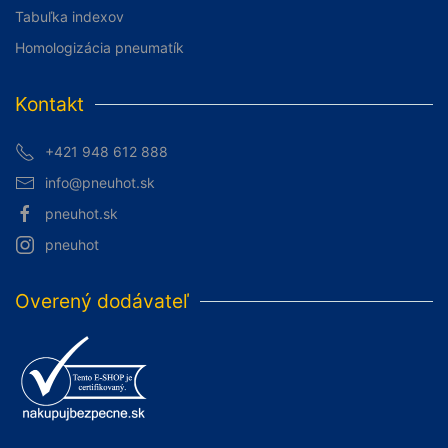
Tabuľka indexov
Homologizácia pneumatík
Kontakt
+421 948 612 888
info@pneuhot.sk
pneuhot.sk
pneuhot
Overený dodávateľ