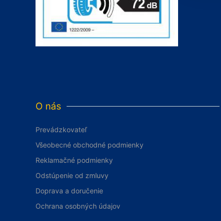
O nás
Prevádzkovateľ
Všeobecné obchodné podmienky
Reklamačné podmienky
Odstúpenie od zmluvy
Doprava a doručenie
Ochrana osobných údajov