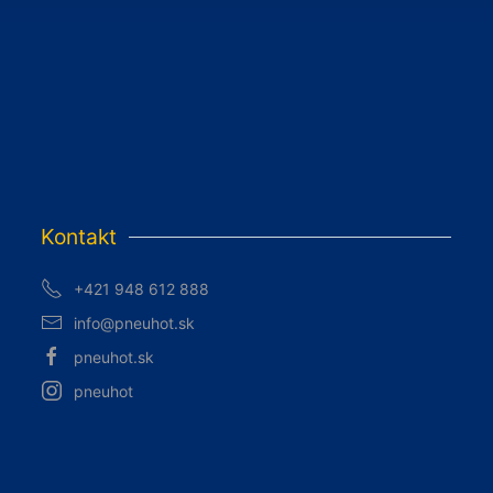
Kontakt
+421 948 612 888
info@pneuhot.sk
pneuhot.sk
pneuhot