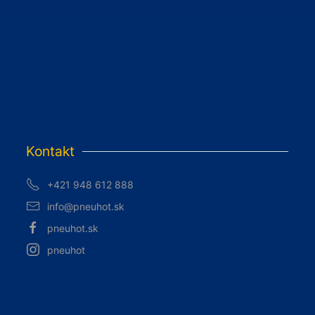
Kontakt
+421 948 612 888
info@pneuhot.sk
pneuhot.sk
pneuhot