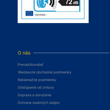
O nás
Prevádzkovateľ
Všeobecné obchodné podmienky
Reklamačné podmienky
Odstúpenie od zmluvy
Doprava a doručenie
Ochrana osobných údajov