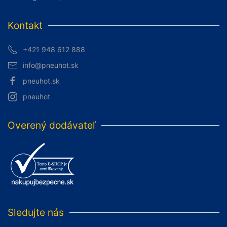
Kontakt
+421 948 612 888
info@pneuhot.sk
pneuhot.sk
pneuhot
Overený dodávateľ
Sledujte nás