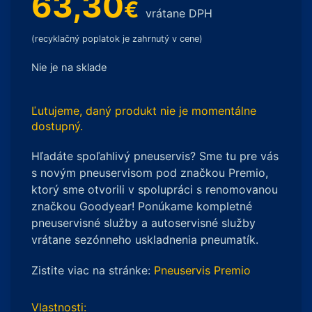
63,30
€
vrátane DPH
(recyklačný poplatok je zahrnutý v cene)
Nie je na sklade
Ľutujeme, daný produkt nie je momentálne
dostupný.
Hľadáte spoľahlivý pneuservis? Sme tu pre vás
s novým pneuservisom pod značkou Premio,
ktorý sme otvorili v spolupráci s renomovanou
značkou Goodyear! Ponúkame kompletné
pneuservisné služby a autoservisné služby
vrátane sezónneho uskladnenia pneumatík.
Zistite viac na stránke:
Pneuservis Premio
Vlastnosti: