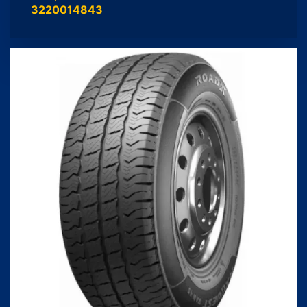
3220014843