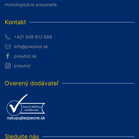
Homologizácia pneumatík
Kontakt
+421 948 612 888
info@pneuhot.sk
pneuhot.sk
pneuhot
Overený dodávateľ
Sledujte nás