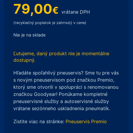
79,00
€
vrátane DPH
(recyklačný poplatok je zahrnutý v cene)
Nie je na sklade
Ľutujeme, daný produkt nie je momentálne
dostupný.
Hľadáte spoľahlivý pneuservis? Sme tu pre vás
s novým pneuservisom pod značkou Premio,
ktorý sme otvorili v spolupráci s renomovanou
značkou Goodyear! Ponúkame kompletné
pneuservisné služby a autoservisné služby
vrátane sezónneho uskladnenia pneumatík.
Zistite viac na stránke:
Pneuservis Premio