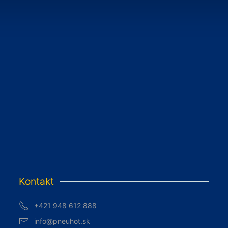
Kontakt
+421 948 612 888
info@pneuhot.sk