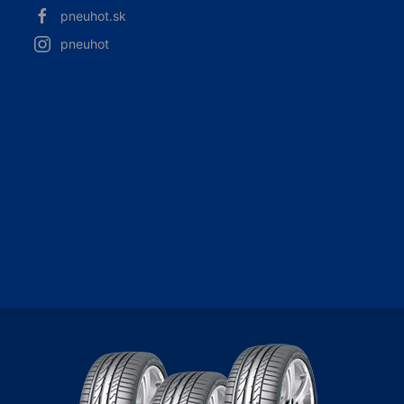
pneuhot.sk
pneuhot