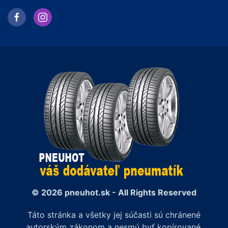
© 2026 pneuhot.sk - All Rights Reserved
Táto stránka a všetky jej súčasti sú chránené
autorským zákonom a nesmú byť kopírované,