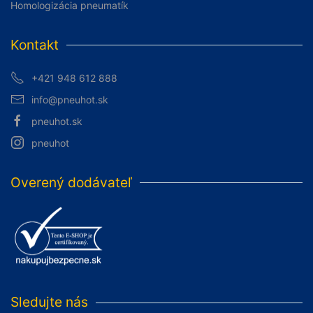
Homologizácia pneumatík
Kontakt
+421 948 612 888
info@pneuhot.sk
pneuhot.sk
pneuhot
Overený dodávateľ
Sledujte nás