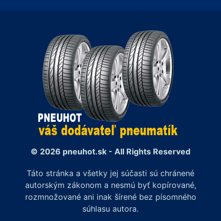
© 2026 pneuhot.sk - All Rights Reserved
Táto stránka a všetky jej súčasti sú chránené
autorským zákonom a nesmú byť kopírované,
rozmnožované ani inak šírené bez písomného
súhlasu autora.