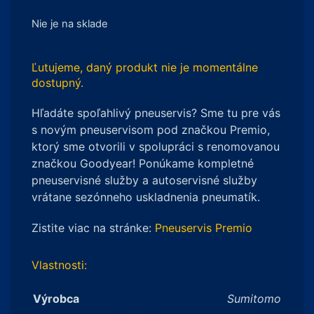
Nie je na sklade
Ľutujeme, daný produkt nie je momentálne
dostupný.
Hľadáte spoľahlivý pneuservis? Sme tu pre vás
s novým pneuservisom pod značkou Premio,
ktorý sme otvorili v spolupráci s renomovanou
značkou Goodyear! Ponúkame kompletné
pneuservisné služby a autoservisné služby
vrátane sezónneho uskladnenia pneumatík.
Zistite viac na stránke:
Pneuservis Premio
Vlastnosti:
Výrobca
Sumitomo