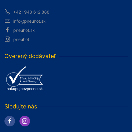
+421 948 612 888
info@pneuhot.sk
pneuhot.sk
pneuhot
Overený dodávateľ
Sledujte nás