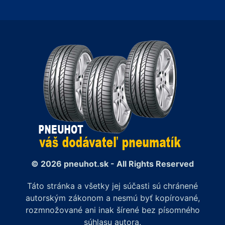
© 2026 pneuhot.sk - All Rights Reserved
Táto stránka a všetky jej súčasti sú chránené
autorským zákonom a nesmú byť kopírované,
rozmnožované ani inak šírené bez písomného
súhlasu autora.