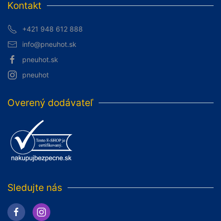
Kontakt
+421 948 612 888
info@pneuhot.sk
pneuhot.sk
pneuhot
Overený dodávateľ
Sledujte nás