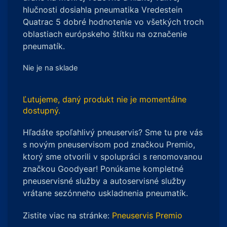
hlučnosti dosiahla pneumatika Vredestein
Quatrac 5 dobré hodnotenie vo všetkých troch
oblastiach európskeho štítku na označenie
pneumatík.
Nie je na sklade
Ľutujeme, daný produkt nie je momentálne
dostupný.
Hľadáte spoľahlivý pneuservis? Sme tu pre vás
s novým pneuservisom pod značkou Premio,
ktorý sme otvorili v spolupráci s renomovanou
značkou Goodyear! Ponúkame kompletné
pneuservisné služby a autoservisné služby
vrátane sezónneho uskladnenia pneumatík.
Zistite viac na stránke:
Pneuservis Premio