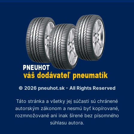
© 2026 pneuhot.sk - All Rights Reserved
Táto stránka a všetky jej súčasti sú chránené
autorským zákonom a nesmú byť kopírované,
rozmnožované ani inak šírené bez písomného
súhlasu autora.