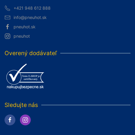
+421 948 612 888
info@pneuhot.sk
pneuhot.sk
pneuhot
Overený dodávateľ
Sledujte nás