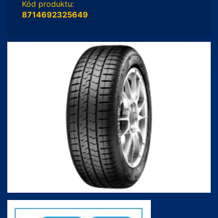
Kód produktu:
8714692325649