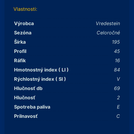
Vlastnosti:
Výrobca
Vredestein
Sezóna
Celoročné
Šírka
195
Profil
45
Ráfik
16
Hmotnostný index ( LI )
84
Rýchlostný index ( SI )
V
Hlučnosť db
69
Hlučnosť
2
Spotreba paliva
E
Prilnavosť
C