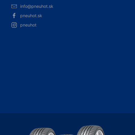
info@pneuhot.sk
pneuhot.sk
pneuhot