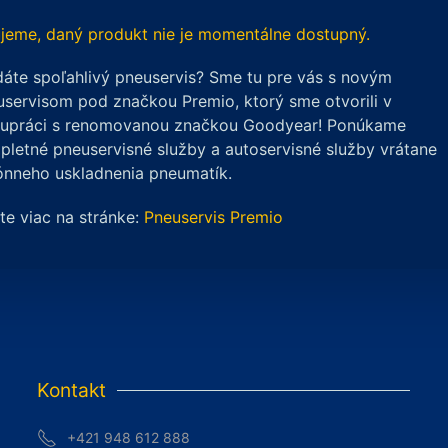
jeme, daný produkt nie je momentálne dostupný.
áte spoľahlivý pneuservis? Sme tu pre vás s novým
servisom pod značkou Premio, ktorý sme otvorili v
lupráci s renomovanou značkou Goodyear! Ponúkame
letné pneuservisné služby a autoservisné služby vrátane
ónneho uskladnenia pneumatík.
ite viac na stránke:
Pneuservis Premio
Kontakt
+421 948 612 888