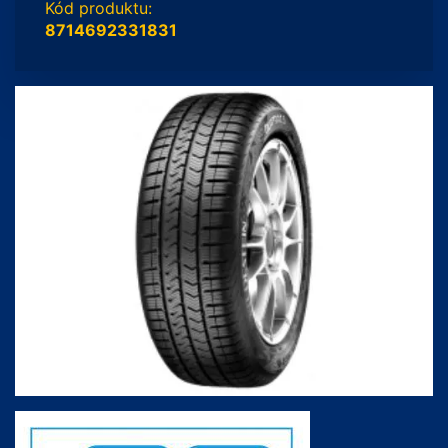
Kód produktu:
8714692331831