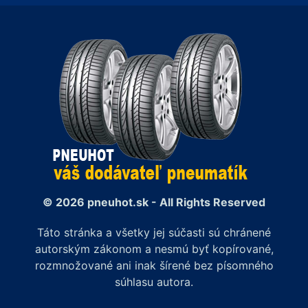
© 2026 pneuhot.sk - All Rights Reserved
Táto stránka a všetky jej súčasti sú chránené
autorským zákonom a nesmú byť kopírované,
rozmnožované ani inak šírené bez písomného
súhlasu autora.