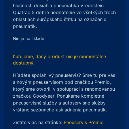
hlučnosti dosiahla pneumatika Vredestein
Quatrac 5 dobré hodnotenie vo všetkých troch
oblastiach európskeho štítku na označenie
pneumatík.
Nie je na sklade
Ľutujeme, daný produkt nie je momentálne
dostupný.
Hľadáte spoľahlivý pneuservis? Sme tu pre vás
s novým pneuservisom pod značkou Premio,
ktorý sme otvorili v spolupráci s renomovanou
značkou Goodyear! Ponúkame kompletné
pneuservisné služby a autoservisné služby
vrátane sezónneho uskladnenia pneumatík.
Zistite viac na stránke:
Pneuservis Premio