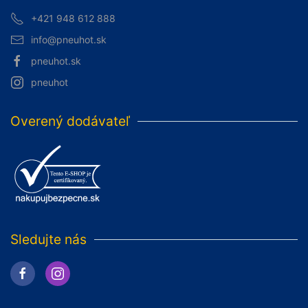
+421 948 612 888
info@pneuhot.sk
pneuhot.sk
pneuhot
Overený dodávateľ
Sledujte nás