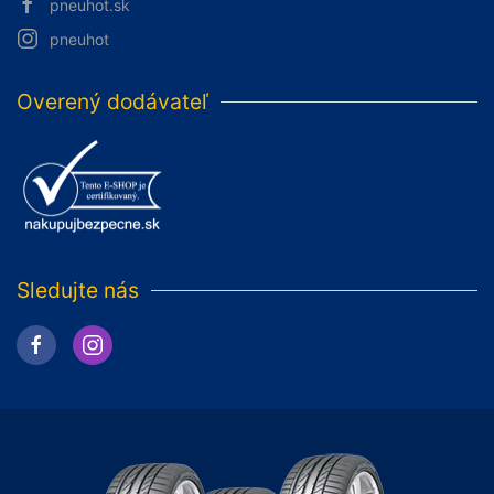
pneuhot.sk
pneuhot
Overený dodávateľ
Sledujte nás