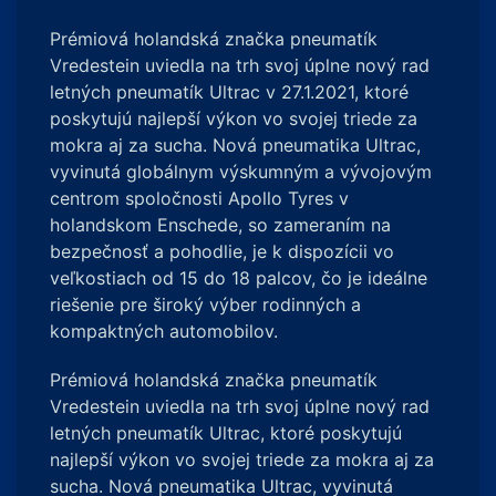
Prémiová holandská značka pneumatík
Vredestein uviedla na trh svoj úplne nový rad
letných pneumatík Ultrac v 27.1.2021, ktoré
poskytujú najlepší výkon vo svojej triede za
mokra aj za sucha. Nová pneumatika Ultrac,
vyvinutá globálnym výskumným a vývojovým
centrom spoločnosti Apollo Tyres v
holandskom Enschede, so zameraním na
bezpečnosť a pohodlie, je k dispozícii vo
veľkostiach od 15 do 18 palcov, čo je ideálne
riešenie pre široký výber rodinných a
kompaktných automobilov.
Prémiová holandská značka pneumatík
Vredestein uviedla na trh svoj úplne nový rad
letných pneumatík Ultrac, ktoré poskytujú
najlepší výkon vo svojej triede za mokra aj za
sucha. Nová pneumatika Ultrac, vyvinutá