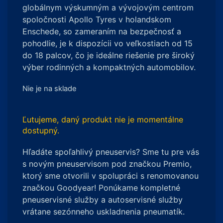
globálnym výskumným a vývojovým centrom
spoločnosti Apollo Tyres v holandskom
Enschede, so zameraním na bezpečnosť a
pohodlie, je k dispozícii vo veľkostiach od 15
do 18 palcov, čo je ideálne riešenie pre široký
výber rodinných a kompaktných automobilov.
Nie je na sklade
Ľutujeme, daný produkt nie je momentálne
dostupný.
Hľadáte spoľahlivý pneuservis? Sme tu pre vás
s novým pneuservisom pod značkou Premio,
ktorý sme otvorili v spolupráci s renomovanou
značkou Goodyear! Ponúkame kompletné
pneuservisné služby a autoservisné služby
vrátane sezónneho uskladnenia pneumatík.