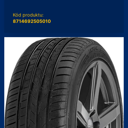
Kód produktu:
8714692505010