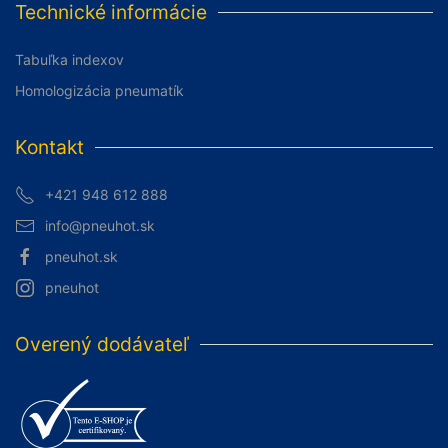
Technické informácie
Tabuľka indexov
Homologizácia pneumatík
Kontakt
+421 948 612 888
info@pneuhot.sk
pneuhot.sk
pneuhot
Overený dodávateľ