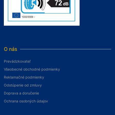
O nás
Prevádzkovateľ
Všeobecné obchodné podmienky
Reklamačné podmienky
Odstúpenie od zmluvy
Doprava a doručenie
Ochrana osobných údajov