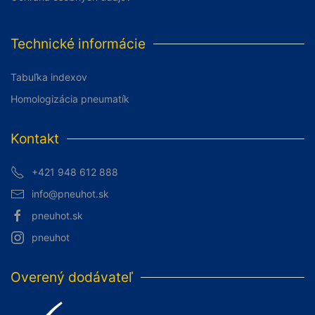
Technické informácie
Tabuľka indexov
Homologizácia pneumatík
Kontakt
+421 948 612 888
info@pneuhot.sk
pneuhot.sk
pneuhot
Overený dodávateľ