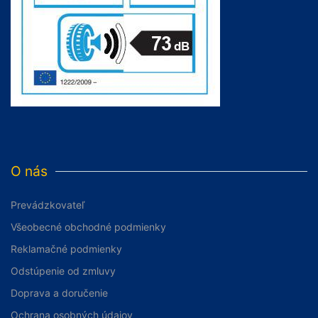
O nás
Prevádzkovateľ
Všeobecné obchodné podmienky
Reklamačné podmienky
Odstúpenie od zmluvy
Doprava a doručenie
Ochrana osobných údajov