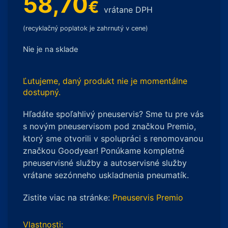
58,70
€
vrátane DPH
(recyklačný poplatok je zahrnutý v cene)
Nie je na sklade
Ľutujeme, daný produkt nie je momentálne
dostupný.
Hľadáte spoľahlivý pneuservis? Sme tu pre vás
s novým pneuservisom pod značkou Premio,
ktorý sme otvorili v spolupráci s renomovanou
značkou Goodyear! Ponúkame kompletné
pneuservisné služby a autoservisné služby
vrátane sezónneho uskladnenia pneumatík.
Zistite viac na stránke:
Pneuservis Premio
Vlastnosti: