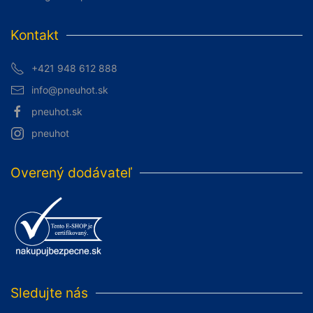
Kontakt
+421 948 612 888
info@pneuhot.sk
pneuhot.sk
pneuhot
Overený dodávateľ
Sledujte nás