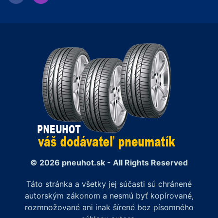
© 2026 pneuhot.sk - All Rights Reserved
Táto stránka a všetky jej súčasti sú chránené
autorským zákonom a nesmú byť kopírované,
rozmnožované ani inak šírené bez písomného