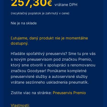
257,30
€
vrátane DPH
(recyklačný poplatok je zahrnutý v cene)
Nie je na sklade
Ľutujeme, daný produkt nie je momentálne
dostupný.
Hľadáte spoľahlivý pneuservis? Sme tu pre vás
s novým pneuservisom pod značkou Premio,
ktorý sme otvorili v spolupráci s renomovanou
značkou Goodyear! Ponúkame kompletné
pneuservisné služby a autoservisné služby
vrátane sezónneho uskladnenia pneumatík.
Zistite viac na stránke:
Pneuservis Premio
Vlastnosti: