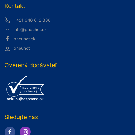
Kontakt
+421 948 612 888
info@pneuhot.sk
pneuhot.sk
pneuhot
Overený dodávateľ
Sledujte nás