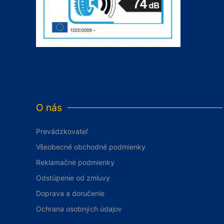
O nás
Prevádzkovateľ
Všeobecné obchodné podmienky
Reklamačné podmienky
Odstúpenie od zmluvy
Doprava a doručenie
Ochrana osobných údajov