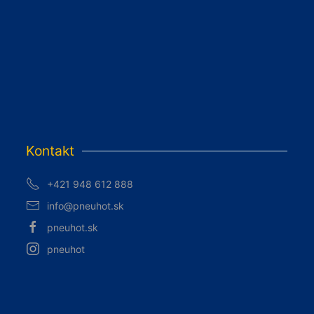
Kontakt
+421 948 612 888
info@pneuhot.sk
pneuhot.sk
pneuhot