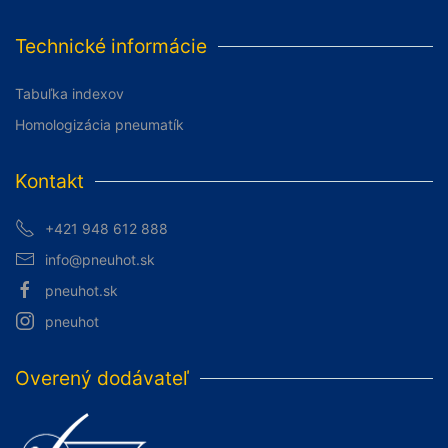
Technické informácie
Tabuľka indexov
Homologizácia pneumatík
Kontakt
+421 948 612 888
info@pneuhot.sk
pneuhot.sk
pneuhot
Overený dodávateľ