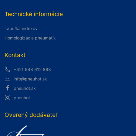
Technické informácie
Tabuľka indexov
Homologizácia pneumatík
Kontakt
+421 948 612 888
info@pneuhot.sk
pneuhot.sk
pneuhot
Overený dodávateľ