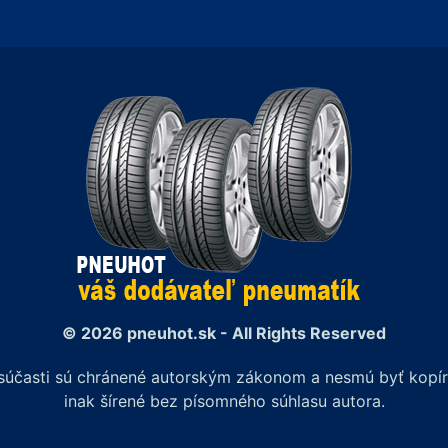
© 2026 pneuhot.sk - All Rights Reserved
j súčasti sú chránené autorským zákonom a nesmú byť kop
inak šírené bez písomného súhlasu autora.