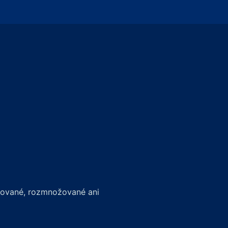
írované, rozmnožované ani