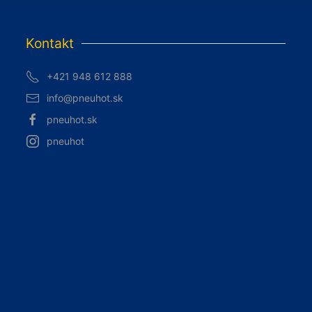
Kontakt
+421 948 612 888
info@pneuhot.sk
pneuhot.sk
pneuhot